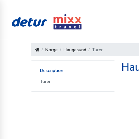
Norge
Haugesund
Turer
Hau
Description
Turer