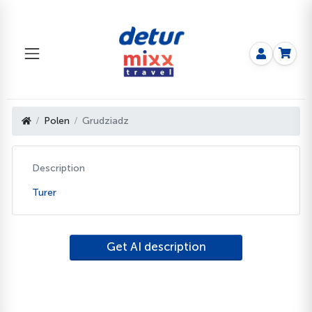
Polen
Grudziadz
Description
Turer
Get AI description