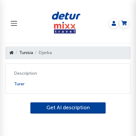
Tunisia
Djerba
Description
Turer
Get AI description