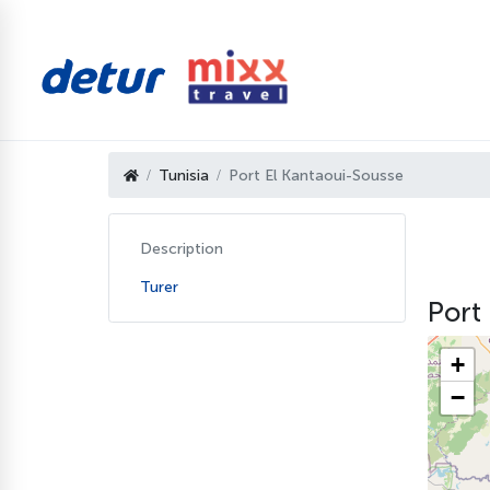
Tunisia
Port El Kantaoui-Sousse
Description
Turer
Port 
+
−