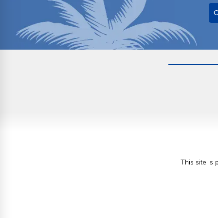
O
This site i