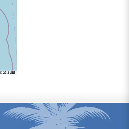
 © 2012 LINZ