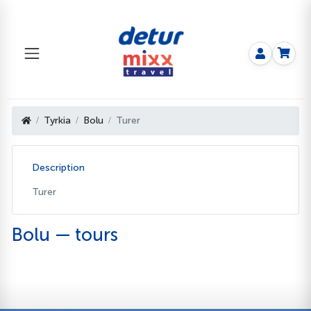
Tyrkia
Bolu
Turer
Description
Turer
Bolu — tours