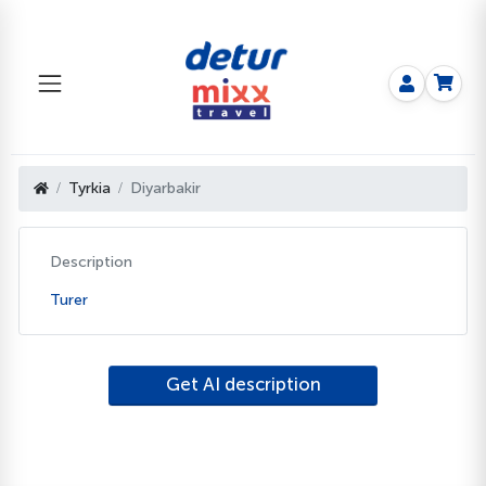
Tyrkia
Diyarbakir
Description
Turer
Get AI description