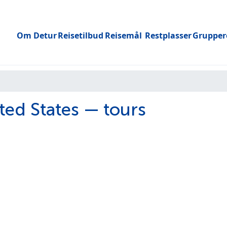
Om Detur
Reisetilbud
Reisemål
Restplasser
Grupper
Toggle submenu
ted States — tours