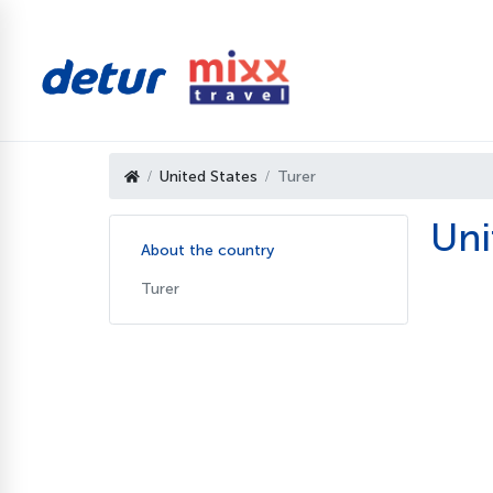
United States
Turer
Uni
About the country
Turer