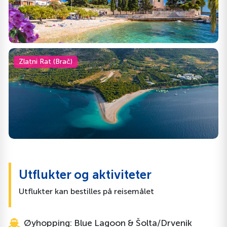
Zlatni Rat (Brač)
Utflukter og aktiviteter
Utflukter kan bestilles på reisemålet
Øyhopping: Blue Lagoon & Šolta/Drvenik