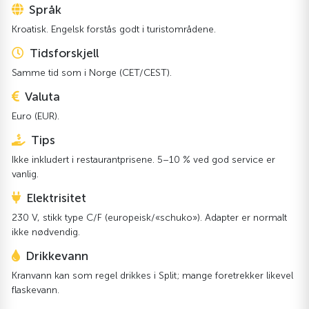
Språk
Kroatisk. Engelsk forstås godt i turistområdene.
Tidsforskjell
Samme tid som i Norge (CET/CEST).
Valuta
Euro (EUR).
Tips
Ikke inkludert i restaurantprisene. 5–10 % ved god service er
vanlig.
Elektrisitet
230 V, stikk type C/F (europeisk/«schuko»). Adapter er normalt
ikke nødvendig.
Drikkevann
Kranvann kan som regel drikkes i Split; mange foretrekker likevel
flaskevann.