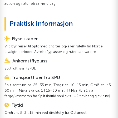
action og natur på samme dag.
Praktisk informasjon
Flyselskaper
Vi tilbyr reiser til Split med charter og/eller rutefly fra Norge i
utvalgte perioder. Avreiseflyplasser og ruter kan variere.
Ankomstflyplass
Split lufthavn (SPU).
Transporttider fra SPU
Split sentrum ca. 25–35 min, Trogir ca. 10–15 min, Omiš ca. 45–
60 min, Makarska ca. 1 t 15–30 min. Til Hvar/Brač via
ferge/katamaran fra Split (båttid vanligvis 1–2 t avhengig av rute).
Flytid
Omtrent 3–3 t 15 min ved direktefly fra Østlandet.