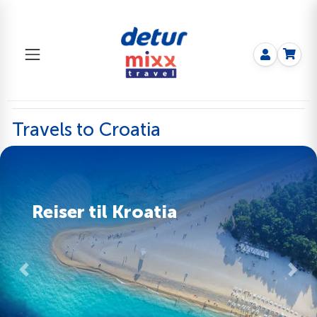
Travels to Croatia
Reiser til Kroatia
Previous
Next