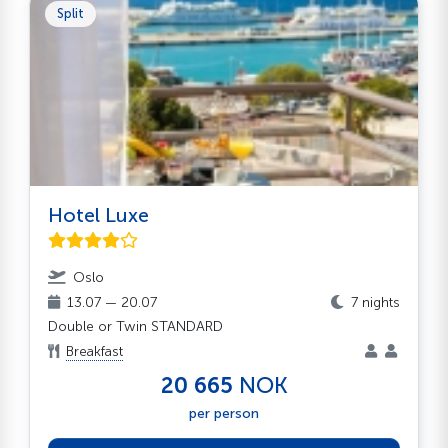
Split
Hotel Luxe
Oslo
13.07 — 20.07
7 nights
Double or Twin STANDARD
Breakfast
20 665
NOK
per person