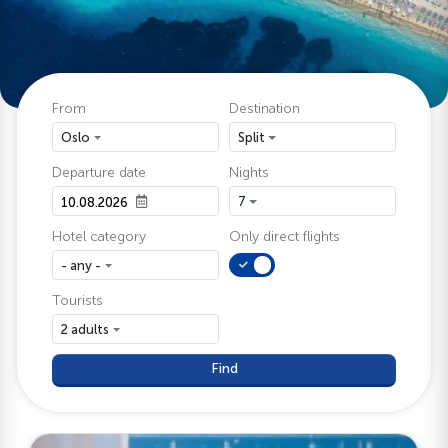
From
Destination
Oslo
Split
Departure date
Nights
7
Hotel category
Only direct flights
- any -
Tourists
2 adults
Find