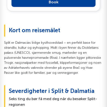
Book
Kort om reisemålet
Split er Dalmacias livlige kysthovedstad – en perfekt base for
strandliv, kultur og øyhopping. Midt i byen finner du Diokletians
palass (UNESCO), sjarmerende smug, markeder og en
pulserende havnepromenade (Riva). I nærheten ligger pittoreske
Trogir, nasjonalparker med fossefall, klippeformasjoner og noen
av Adriaterhavets vakreste strender på øyene Brač og Hvar.
Passer like godt for familier, par og vennegjenger.
Severdigheter i Split & Dalmatia
Seks ting du bør få med deg når du besøker Split-
regionen