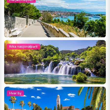
Krka nasjonalpark
Hvar by